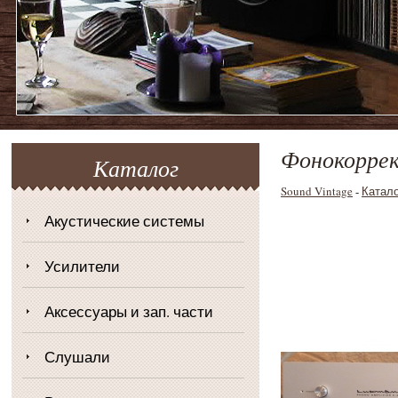
Фонокорре
Каталог
Sound Vintage
-
Катал
Акустические системы
Усилители
Аксессуары и зап. части
Слушали